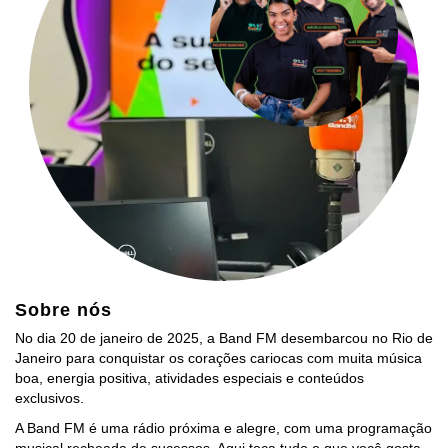
Sobre nós
No dia 20 de janeiro de 2025, a Band FM desembarcou no Rio de
Janeiro para conquistar os corações cariocas com muita música
boa, energia positiva, atividades especiais e conteúdos
exclusivos.
A Band FM é uma rádio próxima e alegre, com uma programação
musical recheada de sucessos. Aqui toca tudo o que você gosta,