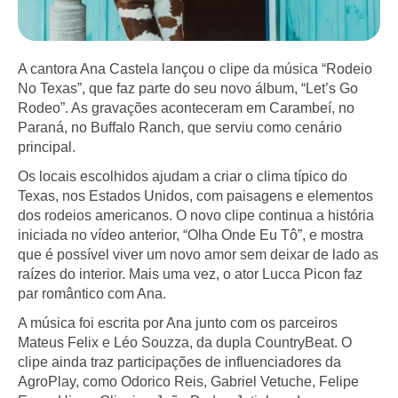
A cantora Ana Castela lançou o clipe da música “Rodeio
No Texas”, que faz parte do seu novo álbum, “Let’s Go
Rodeo”. As gravações aconteceram em Carambeí, no
Paraná, no Buffalo Ranch, que serviu como cenário
principal.
Os locais escolhidos ajudam a criar o clima típico do
Texas, nos Estados Unidos, com paisagens e elementos
dos rodeios americanos. O novo clipe continua a história
iniciada no vídeo anterior, “Olha Onde Eu Tô”, e mostra
que é possível viver um novo amor sem deixar de lado as
raízes do interior. Mais uma vez, o ator Lucca Picon faz
par romântico com Ana.
A música foi escrita por Ana junto com os parceiros
Mateus Felix e Léo Souzza, da dupla CountryBeat. O
clipe ainda traz participações de influenciadores da
AgroPlay, como Odorico Reis, Gabriel Vetuche, Felipe