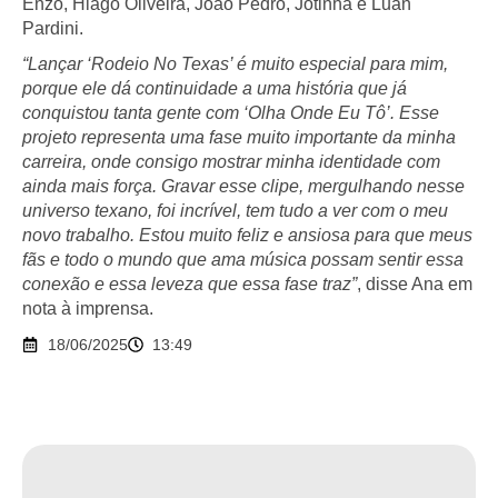
Enzo, Hiago Oliveira, João Pedro, Jotinha e Luan
Pardini.
“Lançar ‘Rodeio No Texas’ é muito especial para mim,
porque ele dá continuidade a uma história que já
conquistou tanta gente com ‘Olha Onde Eu Tô’. Esse
projeto representa uma fase muito importante da minha
carreira, onde consigo mostrar minha identidade com
ainda mais força. Gravar esse clipe, mergulhando nesse
universo texano, foi incrível, tem tudo a ver com o meu
novo trabalho. Estou muito feliz e ansiosa para que meus
fãs e todo o mundo que ama música possam sentir essa
conexão e essa leveza que essa fase traz”
, disse Ana em
nota à imprensa.
18/06/2025
13:49