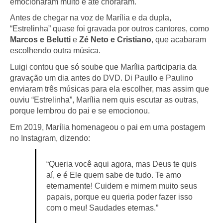
emocionaram muito e até choraram.
Antes de chegar na voz de Marília e da dupla,
“Estrelinha” quase foi gravada por outros cantores, como
Marcos e Belutti
e
Zé Neto e Cristiano
, que acabaram
escolhendo outra música.
Luigi contou que só soube que Marília participaria da
gravação um dia antes do DVD. Di Paullo e Paulino
enviaram três músicas para ela escolher, mas assim que
ouviu “Estrelinha”, Marília nem quis escutar as outras,
porque lembrou do pai e se emocionou.
Em 2019, Marília homenageou o pai em uma postagem
no Instagram, dizendo:
“Queria você aqui agora, mas Deus te quis
aí, e é Ele quem sabe de tudo. Te amo
eternamente! Cuidem e mimem muito seus
papais, porque eu queria poder fazer isso
com o meu! Saudades eternas.”