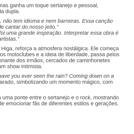
 mas ganha um toque sertanejo e pessoal,
da dupla.
, não tem idioma e nem barreiras. Essa canção
 cantar do nosso jeito.”
i uma grande inspiração. Interpretar essa obra é
tistas.”
ia Higa, reforça a atmosfera nostálgica. Ele começa
s motoclubes e a ideia de liberdade, passa pelos
onante dos irmãos, cercados de caminhonetes
um show intimista.
have you ever seen the rain? Coming down on a
olarado, simbolizando um momento mágico, com
 uma ponte entre o sertanejo e o rock, mostrando
de emocionar fãs de diferentes estilos e gerações.