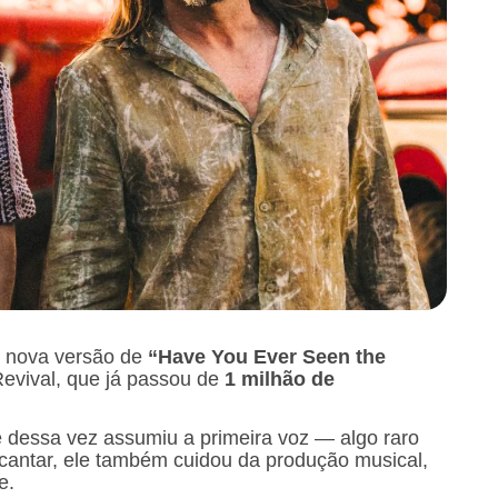
 nova versão de
“Have You Ever Seen the
Revival, que já passou de
1 milhão de
 dessa vez assumiu a primeira voz — algo raro
 cantar, ele também cuidou da produção musical,
e.