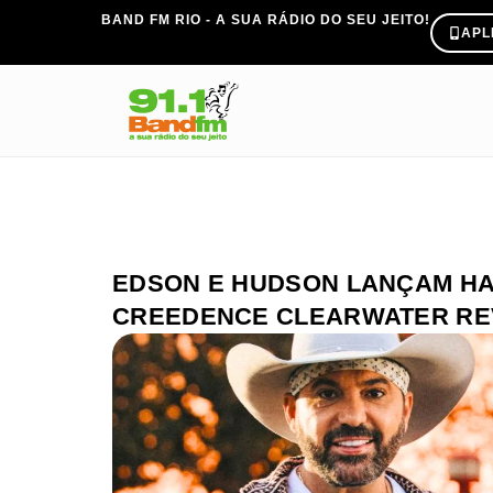
BAND FM RIO - A SUA RÁDIO DO SEU JEITO!
APL
EDSON E HUDSON LANÇAM HA
CREEDENCE CLEARWATER RE