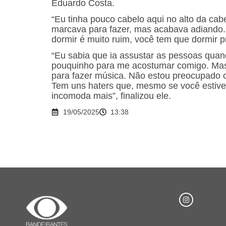
Eduardo Costa.
“Eu tinha pouco cabelo aqui no alto da ca
marcava para fazer, mas acabava adiando. O
dormir é muito ruim, você tem que dormir p
“Eu sabia que ia assustar as pessoas quan
pouquinho para me acostumar comigo. Mas 
para fazer música. Não estou preocupado c
Tem uns haters que, mesmo se você estiver
incomoda mais”, finalizou ele.
19/05/2025
13:38