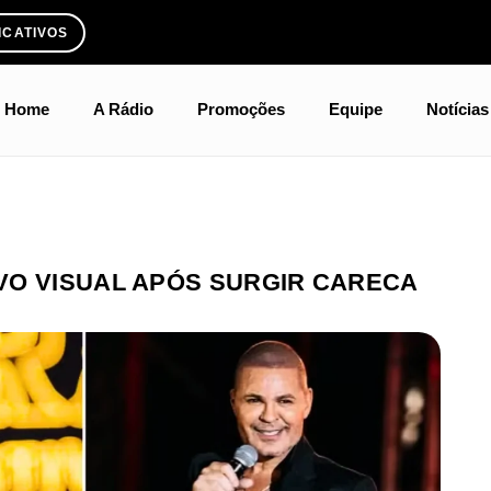
ICATIVOS
Home
A Rádio
Promoções
Equipe
Notícias
VO VISUAL APÓS SURGIR CARECA