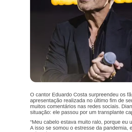
O cantor Eduardo Costa surpreendeu os fã
apresentação realizada no último fim de s
muitos comentários nas redes sociais. Diant
situação: ele passou por um transplante cap
“Meu cabelo estava muito ralo, porque eu 
A isso se somou o estresse da pandemia, e 