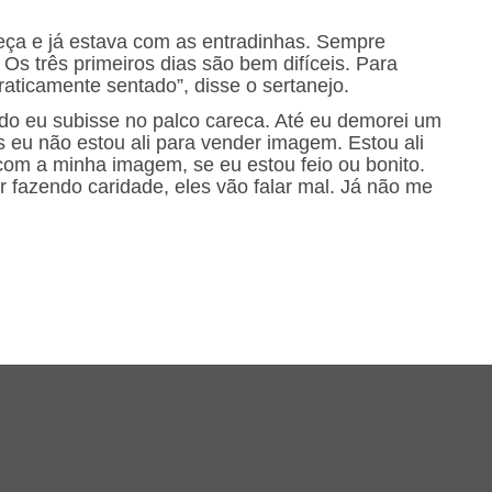
beça e já estava com as entradinhas. Sempre
s três primeiros dias são bem difíceis. Para
raticamente sentado”, disse o sertanejo.
do eu subisse no palco careca. Até eu demorei um
eu não estou ali para vender imagem. Estou ali
om a minha imagem, se eu estou feio ou bonito.
 fazendo caridade, eles vão falar mal. Já não me