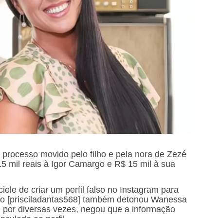
 processo movido pelo filho e pela nora de Zezé
5 mil reais à Igor Camargo e R$ 15 mil à sua
le de criar um perfil falso no Instagram para
stão [prisciladantas568] também detonou Wanessa
 por diversas vezes, negou que a informação