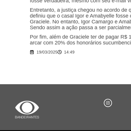
fosse verdadeira, mesmo com seu e-mail vin
Entretanto, a justiça chegou no acordo de 
definiu que o casal Igor e Amabyelle fosse
Graciele. No entanto, Igor Camargo e Am
Sendo assim a ação passa a ser parcialme
Por fim, além de Graciele ter de pagar R$
arcar com 20% dos honorários sucumbencia
19/03/2025
14:49