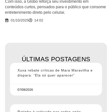
Com isso, a Globo reforça seu investimento em
conteúdos curtos, pensados para o público que consome
entretenimento direto pelo celular.
01/10/2025
14:02
ÚLTIMAS POSTAGENS
Xuxa rebate críticas de Mara Maravilha e
dispara: “Ela só quer aparecer”
07/08/2026
Ratinho é criticado nas redes após