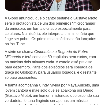
A Globo anunciou que o cantor sertanejo Gustavo Mioto
será o protagonista de um dos primeiros “microdramas”
da emissora, um formato criado especialmente para
celulares. Na história, ele interpreta um milionário que
finge ser pobre. Os primeiros episódios serão lançados
no YouTube.
A série se chama
Cinderela e o Segredo do Pobre
Milionário
e terá cerca de 50 capítulos bem curtos, com
no máximo dois minutos cada. A estreia está prevista
para dezembro. Parte dos episódios será liberada de
graça no Globoplay para usuários logados, e o restante
só para assinantes.
A trama acompanha Cindy, vivida por Maya Aniceto, uma
jovem cantora e mãe solo que se apaixona por Diego
(Gustavo Mioto), um homem misterioso que esconde sua
verdadeira fortuna fingindo ser apenas um músico