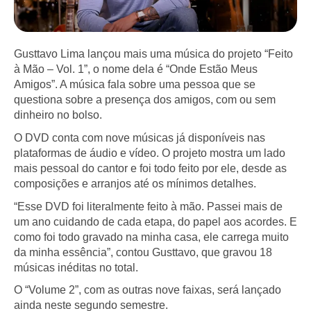
Gusttavo Lima lançou mais uma música do projeto “Feito
à Mão – Vol. 1”, o nome dela é “Onde Estão Meus
Amigos”. A música fala sobre uma pessoa que se
questiona sobre a presença dos amigos, com ou sem
dinheiro no bolso.
O DVD conta com nove músicas já disponíveis nas
plataformas de áudio e vídeo. O projeto mostra um lado
mais pessoal do cantor e foi todo feito por ele, desde as
composições e arranjos até os mínimos detalhes.
“Esse DVD foi literalmente feito à mão. Passei mais de
um ano cuidando de cada etapa, do papel aos acordes. E
como foi todo gravado na minha casa, ele carrega muito
da minha essência”, contou Gusttavo, que gravou 18
músicas inéditas no total.
O “Volume 2”, com as outras nove faixas, será lançado
ainda neste segundo semestre.