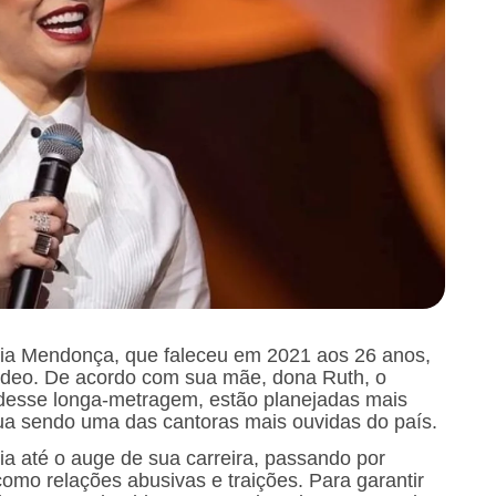
rília Mendonça, que faleceu em 2021 aos 26 anos,
ideo. De acordo com sua mãe, dona Ruth, o
 desse longa-metragem, estão planejadas mais
nua sendo uma das cantoras mais ouvidas do país.
ília até o auge de sua carreira, passando por
omo relações abusivas e traições. Para garantir