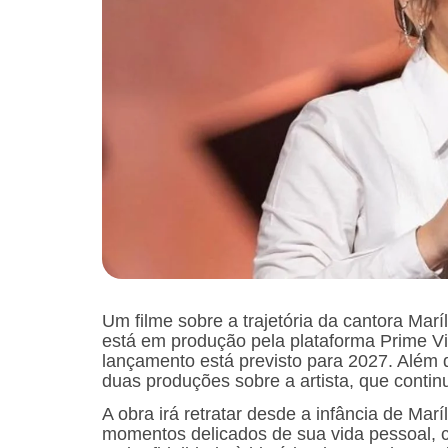
Um filme sobre a trajetória da cantora Ma
está em produção pela plataforma Prime V
lançamento está previsto para 2027. Além
duas produções sobre a artista, que conti
A obra irá retratar desde a infância de Mar
momentos delicados de sua vida pessoal, c