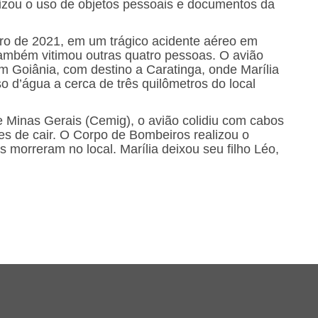
orizou o uso de objetos pessoais e documentos da
o de 2021, em um trágico acidente aéreo em
ambém vitimou outras quatro pessoas. O avião
 Goiânia, com destino a Caratinga, onde Marília
 d’água a cerca de três quilômetros do local
Minas Gerais (Cemig), o avião colidiu com cabos
tes de cair. O Corpo de Bombeiros realizou o
 morreram no local. Marília deixou seu filho Léo,