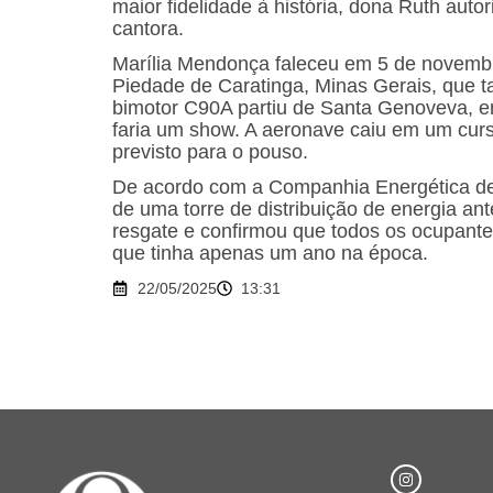
maior fidelidade à história, dona Ruth aut
cantora.
Marília Mendonça faleceu em 5 de novembr
Piedade de Caratinga, Minas Gerais, que t
bimotor C90A partiu de Santa Genoveva, em
faria um show. A aeronave caiu em um curso
previsto para o pouso.
De acordo com a Companhia Energética de 
de uma torre de distribuição de energia an
resgate e confirmou que todos os ocupantes
que tinha apenas um ano na época.
22/05/2025
13:31