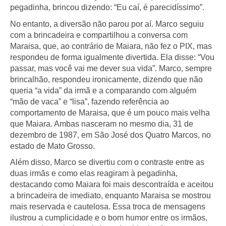
pegadinha, brincou dizendo: “Eu caí, é parecidíssimo”.
No entanto, a diversão não parou por aí. Marco seguiu
com a brincadeira e compartilhou a conversa com
Maraisa, que, ao contrário de Maiara, não fez o PIX, mas
respondeu de forma igualmente divertida. Ela disse: “Vou
passar, mas você vai me dever sua vida”. Marco, sempre
brincalhão, respondeu ironicamente, dizendo que não
queria “a vida” da irmã e a comparando com alguém
“mão de vaca” e “lisa”, fazendo referência ao
comportamento de Maraisa, que é um pouco mais velha
que Maiara. Ambas nasceram no mesmo dia, 31 de
dezembro de 1987, em São José dos Quatro Marcos, no
estado de Mato Grosso.
Além disso, Marco se divertiu com o contraste entre as
duas irmãs e como elas reagiram à pegadinha,
destacando como Maiara foi mais descontraída e aceitou
a brincadeira de imediato, enquanto Maraisa se mostrou
mais reservada e cautelosa. Essa troca de mensagens
ilustrou a cumplicidade e o bom humor entre os irmãos,