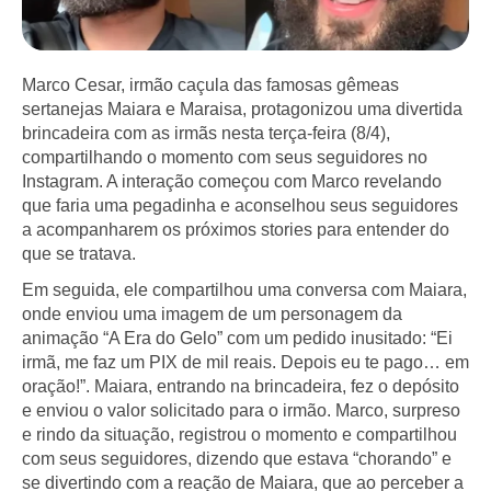
Marco Cesar, irmão caçula das famosas gêmeas
sertanejas Maiara e Maraisa, protagonizou uma divertida
brincadeira com as irmãs nesta terça-feira (8/4),
compartilhando o momento com seus seguidores no
Instagram. A interação começou com Marco revelando
que faria uma pegadinha e aconselhou seus seguidores
a acompanharem os próximos stories para entender do
que se tratava.
Em seguida, ele compartilhou uma conversa com Maiara,
onde enviou uma imagem de um personagem da
animação “A Era do Gelo” com um pedido inusitado: “Ei
irmã, me faz um PIX de mil reais. Depois eu te pago… em
oração!”. Maiara, entrando na brincadeira, fez o depósito
e enviou o valor solicitado para o irmão. Marco, surpreso
e rindo da situação, registrou o momento e compartilhou
com seus seguidores, dizendo que estava “chorando” e
se divertindo com a reação de Maiara, que ao perceber a