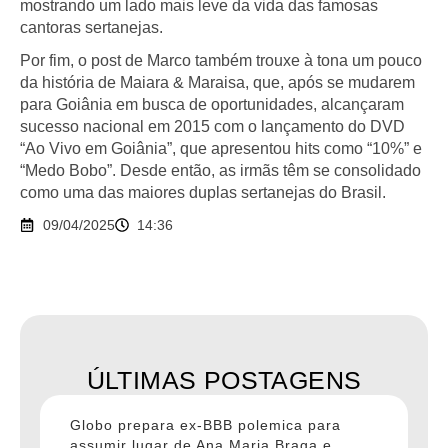
mostrando um lado mais leve da vida das famosas
cantoras sertanejas.
Por fim, o post de Marco também trouxe à tona um pouco
da história de Maiara & Maraisa, que, após se mudarem
para Goiânia em busca de oportunidades, alcançaram
sucesso nacional em 2015 com o lançamento do DVD
“Ao Vivo em Goiânia”, que apresentou hits como “10%” e
“Medo Bobo”. Desde então, as irmãs têm se consolidado
como uma das maiores duplas sertanejas do Brasil.
09/04/2025
14:36
ÚLTIMAS POSTAGENS
Globo prepara ex-BBB polemica para
assumir lugar de Ana Maria Braga e