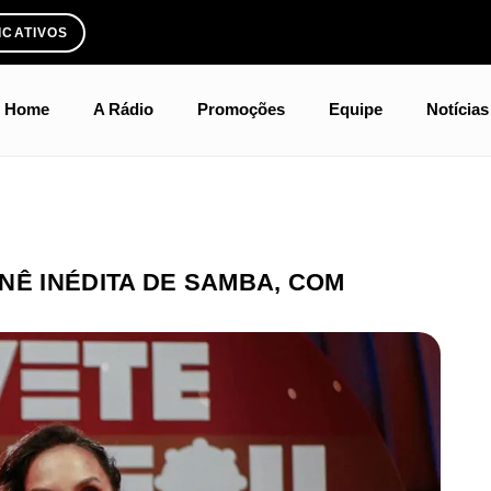
ICATIVOS
Home
A Rádio
Promoções
Equipe
Notícias
NÊ INÉDITA DE SAMBA, COM