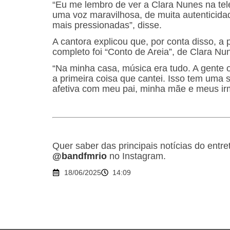
“Eu me lembro de ver a Clara Nunes na tele
uma voz maravilhosa, de muita autenticid
mais pressionadas”, disse.
A cantora explicou que, por conta disso, a
completo foi “Conto de Areia”, de Clara N
“Na minha casa, música era tudo. A gente o
a primeira coisa que cantei. Isso tem uma
afetiva com meu pai, minha mãe e meus ir
Quer saber das principais notícias do ent
@bandfmrio
no Instagram.
18/06/2025
14:09