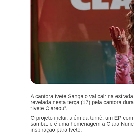
A cantora Ivete Sangalo vai cair na estrad
revelada nesta terça (17) pela cantora dura
“Ivete Clareou”.
O projeto inclui, além da turnê, um EP com
samba, e é uma homenagem a Clara Nunes,
inspiração para Ivete.