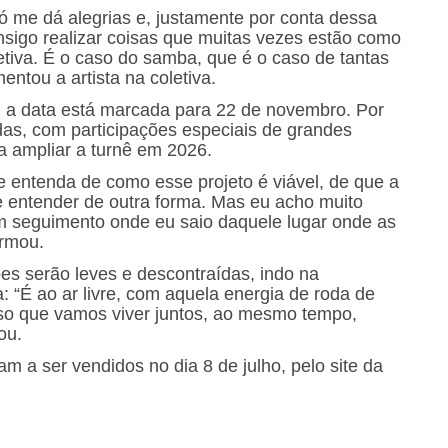
só me dá alegrias e, justamente por conta dessa
onsigo realizar coisas que muitas vezes estão como
iva. É o caso do samba, que é o caso de tantas
mentou a artista na coletiva.
 a data está marcada para 22 de novembro. Por
as, com participações especiais de grandes
 ampliar a turnê em 2026.
 entenda de como esse projeto é viável, de que a
 e entender de outra forma. Mas eu acho muito
 seguimento onde eu saio daquele lugar onde as
irmou.
es serão leves e descontraídas, indo na
 “É ao ar livre, com aquela energia de roda de
sso que vamos viver juntos, ao mesmo tempo,
ou.
m a ser vendidos no dia 8 de julho, pelo site da