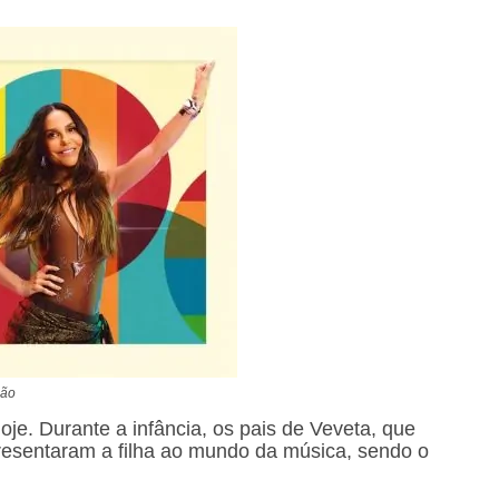
ção
je. Durante a infância, os pais de Veveta, que
esentaram a filha ao mundo da música, sendo o