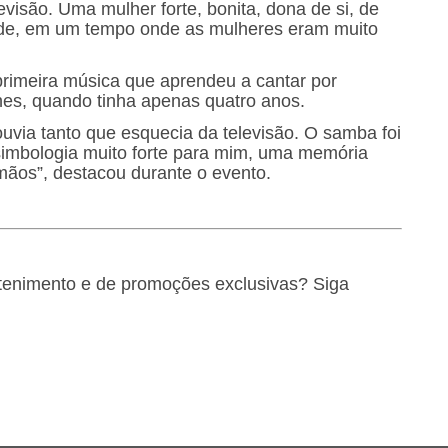
visão. Uma mulher forte, bonita, dona de si, de
ade, em um tempo onde as mulheres eram muito
 primeira música que aprendeu a cantar por
unes, quando tinha apenas quatro anos.
uvia tanto que esquecia da televisão. O samba foi
 simbologia muito forte para mim, uma memória
mãos”, destacou durante o evento.
retenimento e de promoções exclusivas? Siga