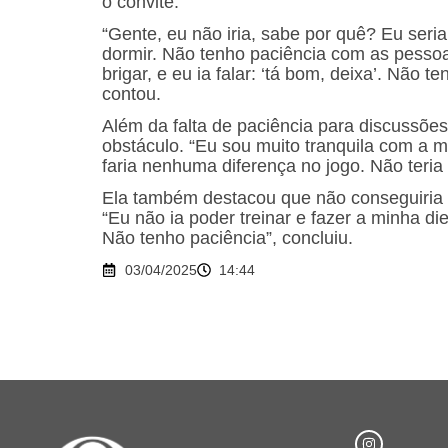
o convite.
“Gente, eu não iria, sabe por quê? Eu seria
dormir. Não tenho paciência com as pesso
brigar, e eu ia falar: ‘tá bom, deixa’. Não 
contou.
Além da falta de paciência para discussões
obstáculo. “Eu sou muito tranquila com a m
faria nenhuma diferença no jogo. Não teria
Ela também destacou que não conseguiria s
“Eu não ia poder treinar e fazer a minha di
Não tenho paciência”, concluiu.
03/04/2025
14:44