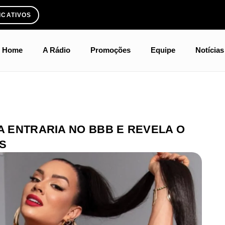
ICATIVOS
Home
A Rádio
Promoções
Equipe
Notícias
A ENTRARIA NO BBB E REVELA O
IS