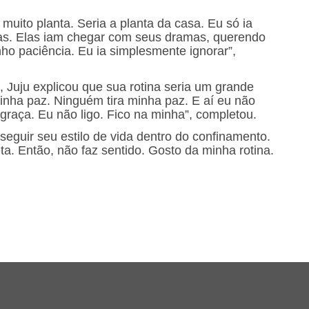
 muito planta. Seria a planta da casa. Eu só ia
as. Elas iam chegar com seus dramas, querendo
tenho paciência. Eu ia simplesmente ignorar”,
, Juju explicou que sua rotina seria um grande
inha paz. Ninguém tira minha paz. E aí eu não
 graça. Eu não ligo. Fico na minha”, completou.
eguir seu estilo de vida dentro do confinamento.
eta. Então, não faz sentido. Gosto da minha rotina.