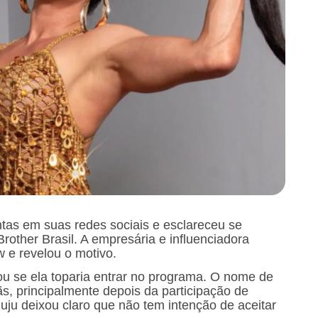
ntas em suas redes sociais e esclareceu se
Brother Brasil. A empresária e influenciadora
w e revelou o motivo.
ou se ela toparia entrar no programa. O nome de
s, principalmente depois da participação de
ju deixou claro que não tem intenção de aceitar