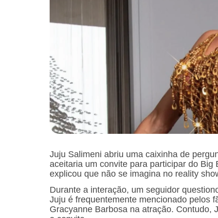
Juju Salimeni abriu uma caixinha de pergu
aceitaria um convite para participar do Big 
explicou que não se imagina no reality sho
Durante a interação, um seguidor question
Juju é frequentemente mencionado pelos fã
Gracyanne Barbosa na atração. Contudo, Ju