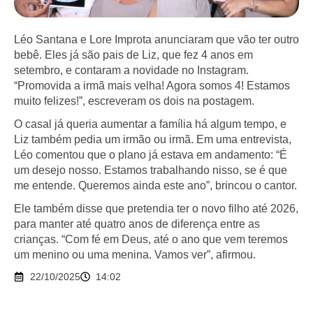
Léo Santana e Lore Improta anunciaram que vão ter outro
bebê. Eles já são pais de Liz, que fez 4 anos em
setembro, e contaram a novidade no Instagram.
“Promovida a irmã mais velha! Agora somos 4! Estamos
muito felizes!”, escreveram os dois na postagem.
O casal já queria aumentar a família há algum tempo, e
Liz também pedia um irmão ou irmã. Em uma entrevista,
Léo comentou que o plano já estava em andamento: “É
um desejo nosso. Estamos trabalhando nisso, se é que
me entende. Queremos ainda este ano”, brincou o cantor.
Ele também disse que pretendia ter o novo filho até 2026,
para manter até quatro anos de diferença entre as
crianças. “Com fé em Deus, até o ano que vem teremos
um menino ou uma menina. Vamos ver”, afirmou.
22/10/2025
14:02