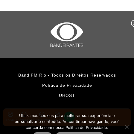
Band FM Rio - Todos os Direitos Reservados
Política de Privacidade
UHOST
Utilizamos cookies para melhorar sua experiência e
HOME
PROMOÇÕES
APLICATIVOS
CONTATO
personalizar o conteúdo. Ao continuar navegando, você
concorda com nossa Política de Privacidade.