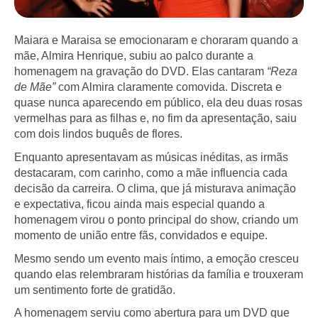
Maiara e Maraisa se emocionaram e choraram quando a
mãe, Almira Henrique, subiu ao palco durante a
homenagem na gravação do DVD. Elas cantaram
“Reza
de Mãe”
com Almira claramente comovida. Discreta e
quase nunca aparecendo em público, ela deu duas rosas
vermelhas para as filhas e, no fim da apresentação, saiu
com dois lindos buquês de flores.
Enquanto apresentavam as músicas inéditas, as irmãs
destacaram, com carinho, como a mãe influencia cada
decisão da carreira. O clima, que já misturava animação
e expectativa, ficou ainda mais especial quando a
homenagem virou o ponto principal do show, criando um
momento de união entre fãs, convidados e equipe.
Mesmo sendo um evento mais íntimo, a emoção cresceu
quando elas relembraram histórias da família e trouxeram
um sentimento forte de gratidão.
A homenagem serviu como abertura para um DVD que