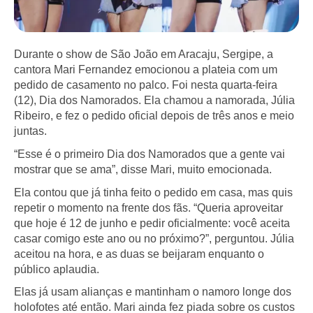
Durante o show de São João em Aracaju, Sergipe, a
cantora Mari Fernandez emocionou a plateia com um
pedido de casamento no palco. Foi nesta quarta-feira
(12), Dia dos Namorados. Ela chamou a namorada, Júlia
Ribeiro, e fez o pedido oficial depois de três anos e meio
juntas.
“Esse é o primeiro Dia dos Namorados que a gente vai
mostrar que se ama”, disse Mari, muito emocionada.
Ela contou que já tinha feito o pedido em casa, mas quis
repetir o momento na frente dos fãs. “Queria aproveitar
que hoje é 12 de junho e pedir oficialmente: você aceita
casar comigo este ano ou no próximo?”, perguntou. Júlia
aceitou na hora, e as duas se beijaram enquanto o
público aplaudia.
Elas já usam alianças e mantinham o namoro longe dos
holofotes até então. Mari ainda fez piada sobre os custos