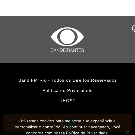
Band FM Rio - Todos os Direitos Reservados
Política de Privacidade
UHOST
Utilizamos cookies para melhorar sua experiência e
HOME
PROMOÇÕES
APLICATIVOS
CONTATO
personalizar o conteúdo. Ao continuar navegando, você
concorda com nossa Política de Privacidade.