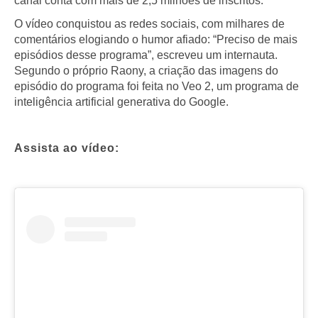
canal conta com mais de 2,5 milhões de inscritos.
O vídeo conquistou as redes sociais, com milhares de
comentários elogiando o humor afiado: “Preciso de mais
episódios desse programa”, escreveu um internauta.
Segundo o próprio Raony, a criação das imagens do
episódio do programa foi feita no Veo 2, um programa de
inteligência artificial generativa do Google.
Assista ao vídeo: