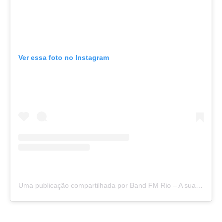
Ver essa foto no Instagram
Uma publicação compartilhada por Band FM Rio – A sua rádio do seu jeito! (@bandfmrio)