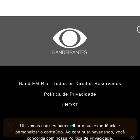
Band FM Rio - Todos os Direitos Reservados
Política de Privacidade
UHOST
Utilizamos cookies para melhorar sua experiência e
HOME
PROMOÇÕES
APLICATIVOS
CONTATO
personalizar o conteúdo. Ao continuar navegando, você
concorda com nossa Política de Privacidade.