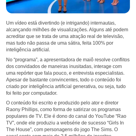
Um vídeo está divertindo (e intrigando) internautas,
alcançando milhões de visualizações. Alguns até podem
acreditar que se trata de uma atração real de televisão,
mas tudo não passa de uma sátira, feita 100% por
inteligência artificial.
No “programa”, a apresentadora de maiô resolve conflitos
dos convidados de maneiras inusitadas, interage com
uma repórter que fala pouco, e entrevista especialistas.
Apesar de bastante convincentes, todo o conteúdo foi
criado por inteligência artificial generativa, ou seja, tudo
foi feito por computador.
O conteúdo foi escrito e produzido pelo ator e diretor
Raony Phillips, como forma de satirizar os programas
populares de TV. Ele é dono do canal do YouTube “Rao
TV”, onde ele produziu a websérie de sucesso “Girls In
The House”, com personagens do jogo The Sims. O