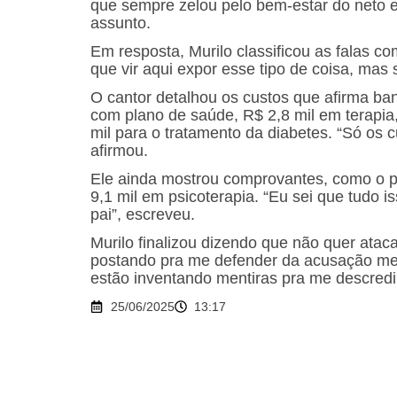
que sempre zelou pelo bem-estar do neto e,
assunto.
Em resposta, Murilo classificou as falas co
que vir aqui expor esse tipo de coisa, mas 
O cantor detalhou os custos que afirma ban
com plano de saúde, R$ 2,8 mil em terapia
mil para o tratamento da diabetes. “Só os 
afirmou.
Ele ainda mostrou comprovantes, como o p
9,1 mil em psicoterapia. “Eu sei que tudo
pai”, escreveu.
Murilo finalizou dizendo que não quer atac
postando pra me defender da acusação men
estão inventando mentiras pra me descredibi
25/06/2025
13:17