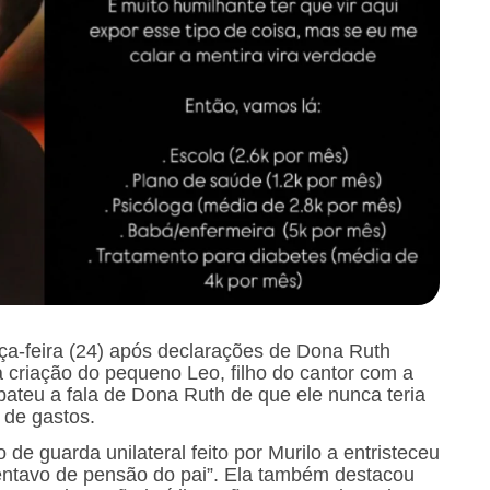
erça-feira (24) após declarações de Dona Ruth
 criação do pequeno Leo, filho do cantor com a
ebateu a fala de Dona Ruth de que ele nunca teria
 de gastos.
e guarda unilateral feito por Murilo a entristeceu
ntavo de pensão do pai”. Ela também destacou