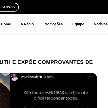
ICATIVOS
Home
A Rádio
Promoções
Equipe
Notícias
RUTH E EXPÕE COMPROVANTES DE