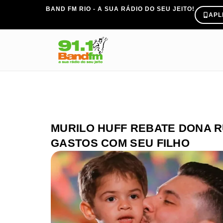
BAND FM RIO - A SUA RÁDIO DO SEU JEITO!
APL
MURILO HUFF REBATE DONA 
GASTOS COM SEU FILHO