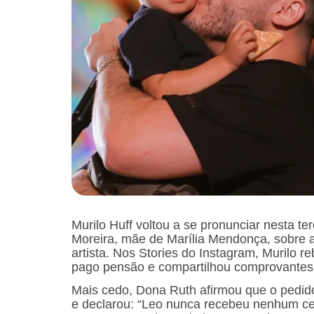
Murilo Huff voltou a se pronunciar nesta t
Moreira, mãe de Marília Mendonça, sobre a
artista. Nos Stories do Instagram, Murilo r
pago pensão e compartilhou comprovantes
Mais cedo, Dona Ruth afirmou que o pedido d
e declarou: “Leo nunca recebeu nenhum ce