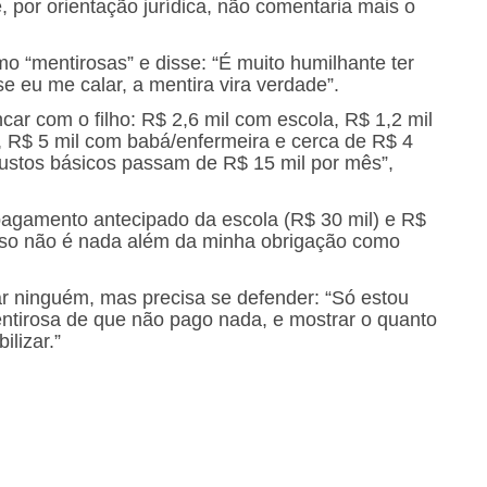
 por orientação jurídica, não comentaria mais o
mo “mentirosas” e disse: “É muito humilhante ter
se eu me calar, a mentira vira verdade”.
car com o filho: R$ 2,6 mil com escola, R$ 1,2 mil
, R$ 5 mil com babá/enfermeira e cerca de R$ 4
custos básicos passam de R$ 15 mil por mês”,
agamento antecipado da escola (R$ 30 mil) e R$
 isso não é nada além da minha obrigação como
ar ninguém, mas precisa se defender: “Só estou
tirosa de que não pago nada, e mostrar o quanto
lizar.”