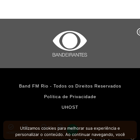
Band FM Rio - Todos os Direitos Reservados
Política de Privacidade
UHOST
Utilizamos cookies para melhorar sua experiência e
HOME
PROMOÇÕES
APLICATIVOS
CONTATO
personalizar o conteúdo. Ao continuar navegando, você