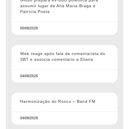
Globo prepara ex-BBB polemica para
assumir lugar de Ana Maria Braga e
Patrícia Poeta
05/08/2026
Web reage após fala de comentarista do
SBT e associa comentário a Eliana
04/08/2026
Harmonização do Ronco – Band FM
04/08/2026