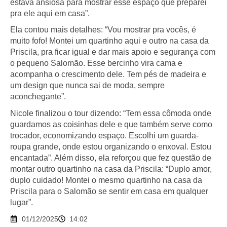
estava ansiosa para mostrar esse espaço que preparei
pra ele aqui em casa”.
Ela contou mais detalhes: “Vou mostrar pra vocês, é
muito fofo! Montei um quartinho aqui e outro na casa da
Priscila, pra ficar igual e dar mais apoio e segurança com
o pequeno Salomão. Esse bercinho vira cama e
acompanha o crescimento dele. Tem pés de madeira e
um design que nunca sai de moda, sempre
aconchegante”.
Nicole finalizou o tour dizendo: “Tem essa cômoda onde
guardamos as coisinhas dele e que também serve como
trocador, economizando espaço. Escolhi um guarda-
roupa grande, onde estou organizando o enxoval. Estou
encantada”. Além disso, ela reforçou que fez questão de
montar outro quartinho na casa da Priscila: “Duplo amor,
duplo cuidado! Montei o mesmo quartinho na casa da
Priscila para o Salomão se sentir em casa em qualquer
lugar”.
01/12/2025
14:02