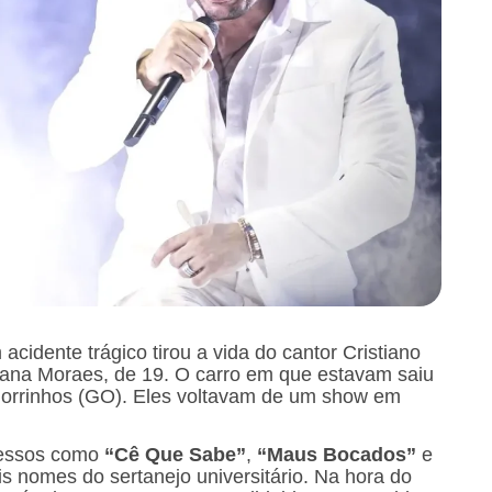
idente trágico tirou a vida do cantor Cristiano
lana Moraes, de 19. O carro em que estavam saiu
Morrinhos (GO). Eles voltavam de um show em
ucessos como
“Cê Que Sabe”
,
“Maus Bocados”
e
is nomes do sertanejo universitário. Na hora do