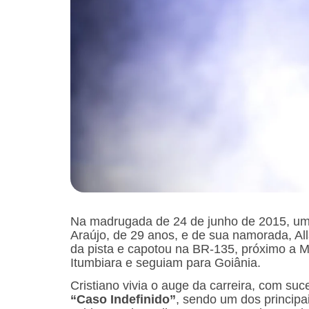
Na madrugada de 24 de junho de 2015, um ac
Araújo, de 29 anos, e de sua namorada, Al
da pista e capotou na BR-135, próximo a 
Itumbiara e seguiam para Goiânia.
Cristiano vivia o auge da carreira, com s
“Caso Indefinido”
, sendo um dos principa