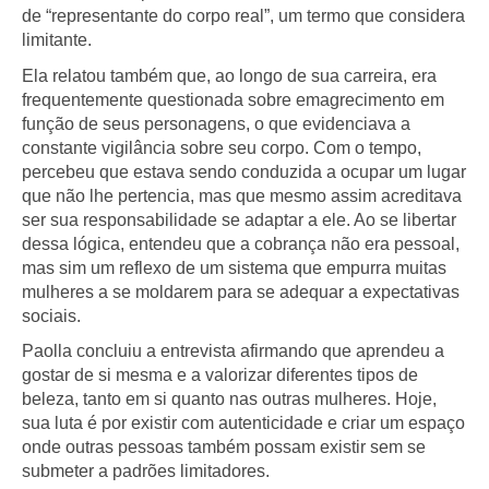
de “representante do corpo real”, um termo que considera
limitante.
Ela relatou também que, ao longo de sua carreira, era
frequentemente questionada sobre emagrecimento em
função de seus personagens, o que evidenciava a
constante vigilância sobre seu corpo. Com o tempo,
percebeu que estava sendo conduzida a ocupar um lugar
que não lhe pertencia, mas que mesmo assim acreditava
ser sua responsabilidade se adaptar a ele. Ao se libertar
dessa lógica, entendeu que a cobrança não era pessoal,
mas sim um reflexo de um sistema que empurra muitas
mulheres a se moldarem para se adequar a expectativas
sociais.
Paolla concluiu a entrevista afirmando que aprendeu a
gostar de si mesma e a valorizar diferentes tipos de
beleza, tanto em si quanto nas outras mulheres. Hoje,
sua luta é por existir com autenticidade e criar um espaço
onde outras pessoas também possam existir sem se
submeter a padrões limitadores.