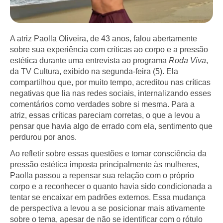
A atriz Paolla Oliveira, de 43 anos, falou abertamente
sobre sua experiência com críticas ao corpo e a pressão
estética durante uma entrevista ao programa
Roda Viva
,
da TV Cultura, exibido na segunda-feira (5). Ela
compartilhou que, por muito tempo, acreditou nas críticas
negativas que lia nas redes sociais, internalizando esses
comentários como verdades sobre si mesma. Para a
atriz, essas críticas pareciam corretas, o que a levou a
pensar que havia algo de errado com ela, sentimento que
perdurou por anos.
Ao refletir sobre essas questões e tomar consciência da
pressão estética imposta principalmente às mulheres,
Paolla passou a repensar sua relação com o próprio
corpo e a reconhecer o quanto havia sido condicionada a
tentar se encaixar em padrões externos. Essa mudança
de perspectiva a levou a se posicionar mais ativamente
sobre o tema, apesar de não se identificar com o rótulo