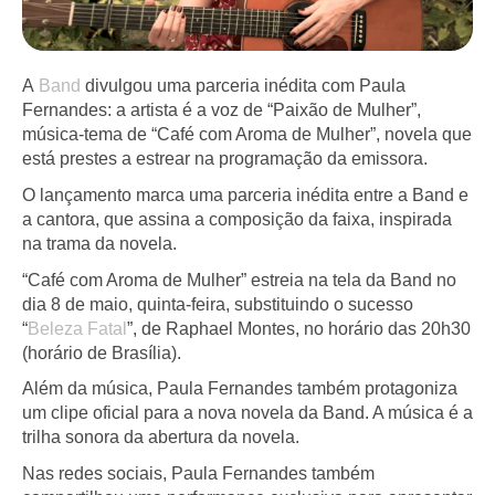
A
Band
divulgou uma parceria inédita com Paula
Fernandes: a artista é a voz de “Paixão de Mulher”,
música-tema de “Café com Aroma de Mulher”, novela que
está prestes a estrear na programação da emissora.
O lançamento marca uma parceria inédita entre a Band e
a cantora, que assina a composição da faixa, inspirada
na trama da novela.
“Café com Aroma de Mulher” estreia na tela da Band no
dia 8 de maio, quinta-feira, substituindo o sucesso
“
Beleza Fatal
”, de Raphael Montes, no horário das 20h30
(horário de Brasília).
Além da música, Paula Fernandes também protagoniza
um clipe oficial para a nova novela da Band. A música é a
trilha sonora da abertura da novela.
Nas redes sociais, Paula Fernandes também