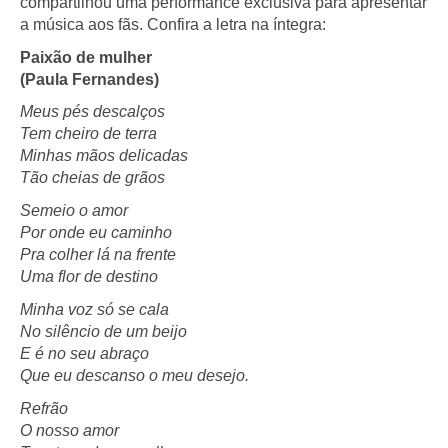
compartilhou uma performance exclusiva para apresentar
a música aos fãs. Confira a letra na íntegra:
Paixão de mulher
(Paula Fernandes)
Meus pés descalços
Tem cheiro de terra
Minhas mãos delicadas
Tão cheias de grãos
Semeio o amor
Por onde eu caminho
Pra colher lá na frente
Uma flor de destino
Minha voz só se cala
No silêncio de um beijo
E é no seu abraço
Que eu descanso o meu desejo.
Refrão
O nosso amor