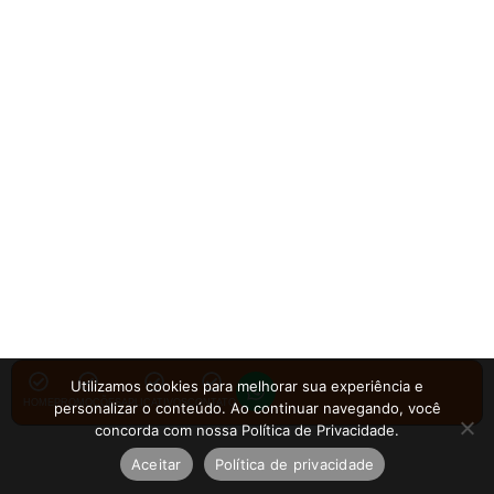
Utilizamos cookies para melhorar sua experiência e
HOME
PROMOÇÕES
APLICATIVOS
CONTATO
personalizar o conteúdo. Ao continuar navegando, você
concorda com nossa Política de Privacidade.
Aceitar
Política de privacidade