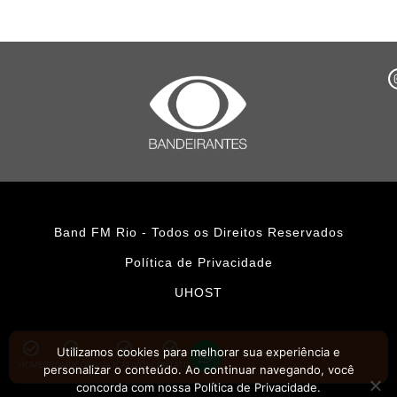
Band FM Rio - Todos os Direitos Reservados
Política de Privacidade
UHOST
Utilizamos cookies para melhorar sua experiência e
HOME
PROMOÇÕES
APLICATIVOS
CONTATO
personalizar o conteúdo. Ao continuar navegando, você
concorda com nossa Política de Privacidade.