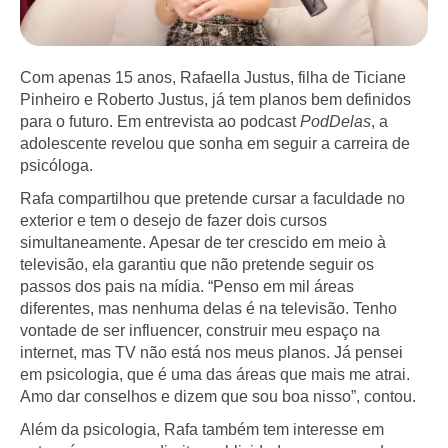
Com apenas 15 anos, Rafaella Justus, filha de Ticiane
Pinheiro e Roberto Justus, já tem planos bem definidos
para o futuro. Em entrevista ao podcast
PodDelas
, a
adolescente revelou que sonha em seguir a carreira de
psicóloga.
Rafa compartilhou que pretende cursar a faculdade no
exterior e tem o desejo de fazer dois cursos
simultaneamente. Apesar de ter crescido em meio à
televisão, ela garantiu que não pretende seguir os
passos dos pais na mídia. “Penso em mil áreas
diferentes, mas nenhuma delas é na televisão. Tenho
vontade de ser influencer, construir meu espaço na
internet, mas TV não está nos meus planos. Já pensei
em psicologia, que é uma das áreas que mais me atrai.
Amo dar conselhos e dizem que sou boa nisso”, contou.
Além da psicologia, Rafa também tem interesse em