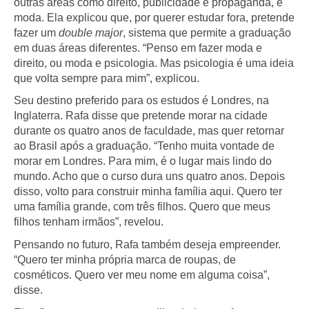
outras áreas como direito, publicidade e propaganda, e
moda. Ela explicou que, por querer estudar fora, pretende
fazer um
double major
, sistema que permite a graduação
em duas áreas diferentes. “Penso em fazer moda e
direito, ou moda e psicologia. Mas psicologia é uma ideia
que volta sempre para mim”, explicou.
Seu destino preferido para os estudos é Londres, na
Inglaterra. Rafa disse que pretende morar na cidade
durante os quatro anos de faculdade, mas quer retornar
ao Brasil após a graduação. “Tenho muita vontade de
morar em Londres. Para mim, é o lugar mais lindo do
mundo. Acho que o curso dura uns quatro anos. Depois
disso, volto para construir minha família aqui. Quero ter
uma família grande, com três filhos. Quero que meus
filhos tenham irmãos”, revelou.
Pensando no futuro, Rafa também deseja empreender.
“Quero ter minha própria marca de roupas, de
cosméticos. Quero ver meu nome em alguma coisa”,
disse.