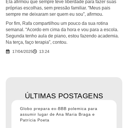
Ela afirmou que sempre teve liberdade para fazer suas
próprias escolhas, sem pressão familiar. “Meus pais
sempre me deixaram ser quem eu sou”, afirmou.
Por fim, Rafa compartilhou um pouco da sua rotina
semanal. “Acordo em cima da hora e vou para a escola.
Segunda tenho aula de piano, estou fazendo academia.
Na terça, faço terapia”, contou.
17/04/2025
13:24
ÚLTIMAS POSTAGENS
Globo prepara ex-BBB polemica para
assumir lugar de Ana Maria Braga e
Patrícia Poeta