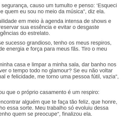
segurança, causo um tumulto e penso: ‘Esqueci
de quem eu sou no meio da música”, diz ela.
ilidade em meio à agenda intensa de shows e
eservar sua essência e evitar o desgaste
gências do estrelato.
se sucesso grandioso, tenho os meus respiros,
de energia e força para meus fãs. Tiro o meu
minha casa e limpar a minha sala, dar banho nos
viver o tempo todo no glamour? Se eu não voltar
al e felicidade, me torno uma pessoa fútil, vazia”,
u que o próprio casamento é um respiro:
contrar alguém que te faça tão feliz, que honre,
ho essa sorte. Meu trabalho só evoluiu dessa
tenho quem se preocupe”, finalizou ela.