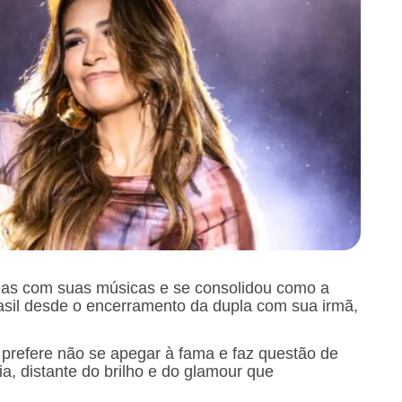
as com suas músicas e se consolidou como a
asil desde o encerramento da dupla com sua irmã,
prefere não se apegar à fama e faz questão de
a, distante do brilho e do glamour que