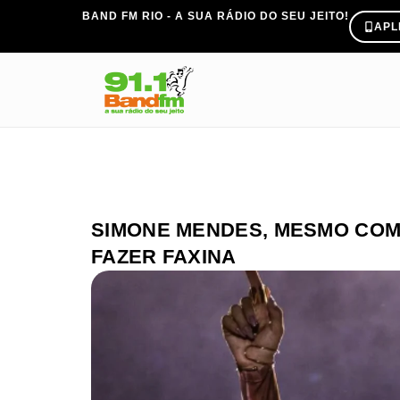
BAND FM RIO - A SUA RÁDIO DO SEU JEITO!
APL
SIMONE MENDES, MESMO COM
FAZER FAXINA