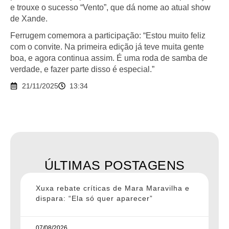
e trouxe o sucesso “Vento”, que dá nome ao atual show
de Xande.
Ferrugem comemora a participação: “Estou muito feliz
com o convite. Na primeira edição já teve muita gente
boa, e agora continua assim. É uma roda de samba de
verdade, e fazer parte disso é especial.”
21/11/2025
13:34
ÚLTIMAS POSTAGENS
Xuxa rebate críticas de Mara Maravilha e
dispara: “Ela só quer aparecer”
07/08/2026