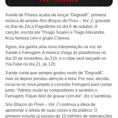
Xande de Pilares acaba de lançar “Degradê”, primeira
música do projeto
Nos Braços do Povo – Vol. 2
, gravado
no Bar do Zeca Pagodinho no dia 6 de outubro. A
canção, escrita por Thiago Soares e Tiago Alexandre,
ficou famosa com o grupo Clareou.
Agora, ela ganha uma nova interpretação na voz de
Xande e Ferrugem. A música chega às plataformas no
dia 20 de novembro, às 21h, e o clipe será lançado no
YouTube no dia 21, às 12h.
Xande conta que sempre gostou muito de “Degradê”,
mas só depois prestou atenção à letra. Por isso, decidiu
incluí-la no novo projeto e convidar Ferrugem para cantar
junto: “Admiro muito os compositores e também o
Ferrugem. Fiquei feliz de gravar com ele”, diz o sambista.
Nos Braços do Povo – Vol. 2
continua a ideia de
aproximar o artista de suas raízes e do público. O
primeiro volume já passou de 10 milhões de reproduções