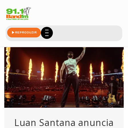
allianz
REPRODUZIR
Luan Santana anuncia