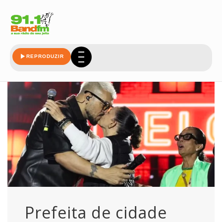
baiana
REPRODUZIR
Prefeita de cidade