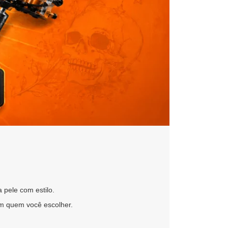
 pele com estilo.
om quem você escolher.