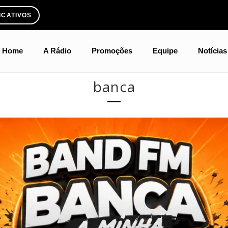
ICATIVOS
Home
A Rádio
Promoções
Equipe
Notícias
banca