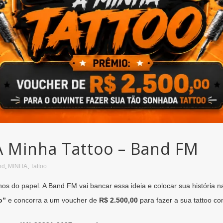
 Minha Tattoo – Band FM
nd
,
MINHA
,
Tattoo
os do papel. A Band FM vai bancar essa ideia e colocar sua história na
o”
e concorra a um voucher de
R$ 2.500,00
para fazer a sua tattoo c