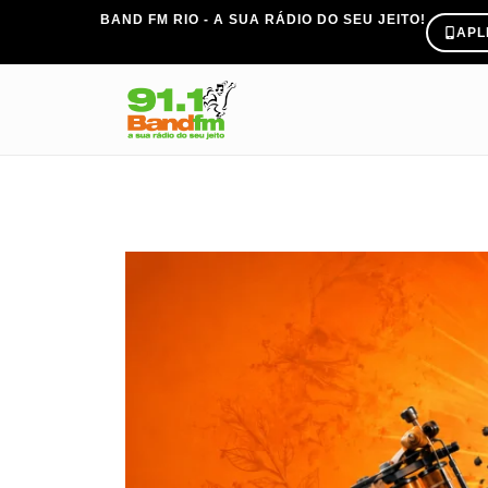
BAND FM RIO - A SUA RÁDIO DO SEU JEITO!
APL