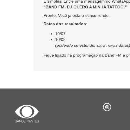
É simples. Envie uma mensagem no WhatsAp
“BAND FM, EU QUERO A MINHA TATTOO.”
Pronto. Você já estará concorrendo.
Datas dos resultados:
10/07
10/08
(podendo se estender para novas datas
Fique ligado na programação da Band FM e pre