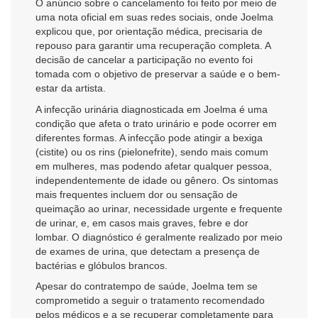
O anúncio sobre o cancelamento foi feito por meio de
uma nota oficial em suas redes sociais, onde Joelma
explicou que, por orientação médica, precisaria de
repouso para garantir uma recuperação completa. A
decisão de cancelar a participação no evento foi
tomada com o objetivo de preservar a saúde e o bem-
estar da artista.
A infecção urinária diagnosticada em Joelma é uma
condição que afeta o trato urinário e pode ocorrer em
diferentes formas. A infecção pode atingir a bexiga
(cistite) ou os rins (pielonefrite), sendo mais comum
em mulheres, mas podendo afetar qualquer pessoa,
independentemente de idade ou gênero. Os sintomas
mais frequentes incluem dor ou sensação de
queimação ao urinar, necessidade urgente e frequente
de urinar, e, em casos mais graves, febre e dor
lombar. O diagnóstico é geralmente realizado por meio
de exames de urina, que detectam a presença de
bactérias e glóbulos brancos.
Apesar do contratempo de saúde, Joelma tem se
comprometido a seguir o tratamento recomendado
pelos médicos e a se recuperar completamente para