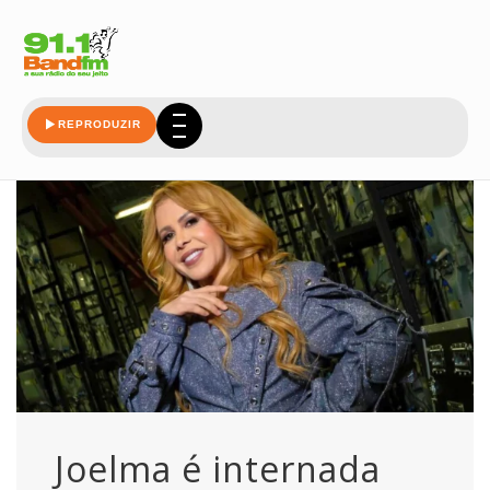
cancela
REPRODUZIR
Joelma é internada