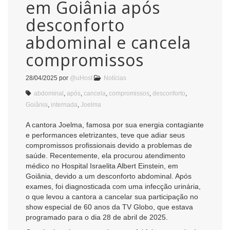
em Goiânia após
desconforto
abdominal e cancela
compromissos
28/04/2025
por
@uHost
Notícias
abdominal
,
após
,
cancela
,
compromissos
,
desconforto
,
Goiânia
,
internada
,
Joelma
A cantora Joelma, famosa por sua energia contagiante
e performances eletrizantes, teve que adiar seus
compromissos profissionais devido a problemas de
saúde. Recentemente, ela procurou atendimento
médico no Hospital Israelita Albert Einstein, em
Goiânia, devido a um desconforto abdominal. Após
exames, foi diagnosticada com uma infecção urinária,
o que levou a cantora a cancelar sua participação no
show especial de 60 anos da TV Globo, que estava
programado para o dia 28 de abril de 2025.