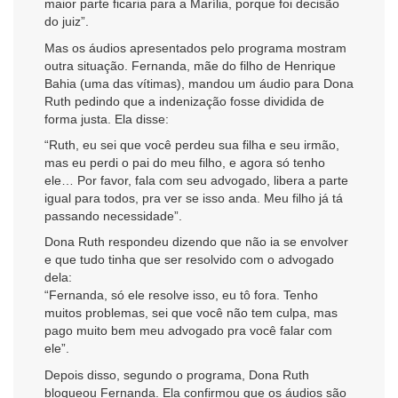
maior parte ficaria para a Marília, porque foi decisão
do juiz”.
Mas os áudios apresentados pelo programa mostram
outra situação. Fernanda, mãe do filho de Henrique
Bahia (uma das vítimas), mandou um áudio para Dona
Ruth pedindo que a indenização fosse dividida de
forma justa. Ela disse:
“Ruth, eu sei que você perdeu sua filha e seu irmão,
mas eu perdi o pai do meu filho, e agora só tenho
ele… Por favor, fala com seu advogado, libera a parte
igual para todos, pra ver se isso anda. Meu filho já tá
passando necessidade”.
Dona Ruth respondeu dizendo que não ia se envolver
e que tudo tinha que ser resolvido com o advogado
dela:
“Fernanda, só ele resolve isso, eu tô fora. Tenho
muitos problemas, sei que você não tem culpa, mas
pago muito bem meu advogado pra você falar com
ele”.
Depois disso, segundo o programa, Dona Ruth
bloqueou Fernanda. Ela confirmou que os áudios são