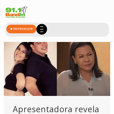
caso
REPRODUZIR
Apresentadora revela