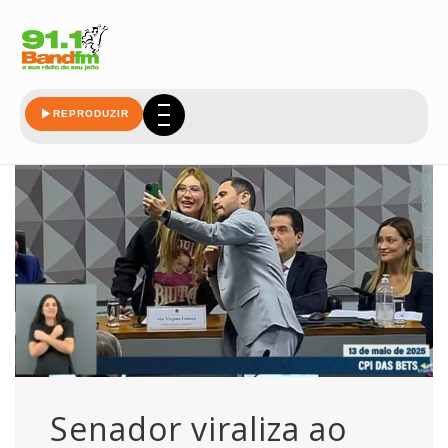
cpi
REPRODUZIR
Senador viraliza ao