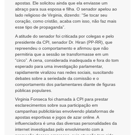
apostas. Ele solicitou ainda que ela enviasse um
abraço para sua esposa e filha. O senador apelou ao
lado religioso de Virginia, dizendo: “Se tocar seu
coração, como cristão, acaba com isso, não faz mais
esse tipo de propaganda”.
A atitude do senador foi criticada por colegas e pelo
presidente da CPI, senador Dr. Hiran (PP-RR), que
repreendeu o comportamento e afirmou que não
permitiria que a sessão se transformasse em um
“circo”. A cena, considerada inadequada e fora do tom
esperado para uma investigação parlamentar,
rapidamente viralizou nas redes sociais, suscitando
debates sobre a seriedade da comissão e o
comportamento dos parlamentares diante de figuras
públicas populares.
Virginia Fonseca foi chamada à CPI para prestar
esclarecimentos sobre sua participação em
campanhas publicitárias envolvendo plataformas de
apostas esportivas e jogos de azar online. A
influenciadora é uma das diversas personalidades da
internet investigadas pelo envolvimento com a