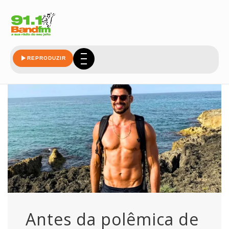
desodorante
REPRODUZIR
Antes da polêmica de