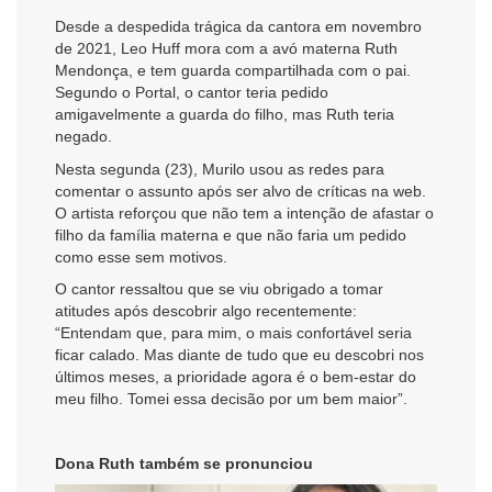
Desde a despedida trágica da cantora em novembro
de 2021, Leo Huff mora com a avó materna Ruth
Mendonça, e tem guarda compartilhada com o pai.
Segundo o Portal, o cantor teria pedido
amigavelmente a guarda do filho, mas Ruth teria
negado.
Nesta segunda (23), Murilo usou as redes para
comentar o assunto após ser alvo de críticas na web.
O artista reforçou que não tem a intenção de afastar o
filho da família materna e que não faria um pedido
como esse sem motivos.
O cantor ressaltou que se viu obrigado a tomar
atitudes após descobrir algo recentemente:
“Entendam que, para mim, o mais confortável seria
ficar calado. Mas diante de tudo que eu descobri nos
últimos meses, a prioridade agora é o bem-estar do
meu filho. Tomei essa decisão por um bem maior”.
Dona Ruth também se pronunciou