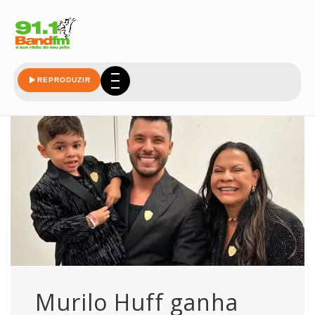
dona-ruth
REPRODUZIR
Murilo Huff ganha