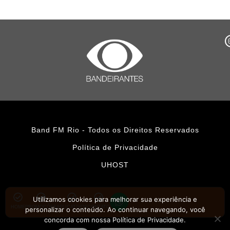
Band FM Rio - Todos os Direitos Reservados
Política de Privacidade
UHOST
Utilizamos cookies para melhorar sua experiência e
HOME
PROMOÇÕES
APLICATIVOS
CONTATO
personalizar o conteúdo. Ao continuar navegando, você
concorda com nossa Política de Privacidade.