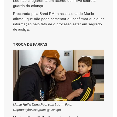
Leo não chegarem a um acordo definitivo sobre a
guarda da criança.
Procurada pela Band FM, a assessoria do Murilo
afirmou que não pode comentar ou confirmar qualquer
informação pelo fato de o processo estar em segredo
de justiça.
TROCA DE FARPAS
Murilo Huff e Dona Ruth com Leo — Foto:
Reprodução/Instagram @Contigo