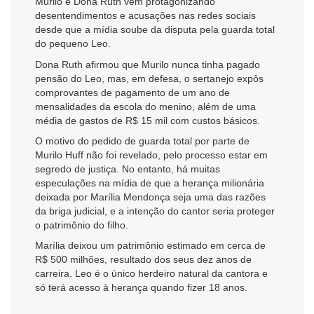
Murilo e Dona Ruth vêm protagonizando
desentendimentos e acusações nas redes sociais
desde que a mídia soube da disputa pela guarda total
do pequeno Leo.
Dona Ruth afirmou que Murilo nunca tinha pagado
pensão do Leo, mas, em defesa, o sertanejo expôs
comprovantes de pagamento de um ano de
mensalidades da escola do menino, além de uma
média de gastos de R$ 15 mil com custos básicos.
O motivo do pedido de guarda total por parte de
Murilo Huff não foi revelado, pelo processo estar em
segredo de justiça. No entanto, há muitas
especulações na mídia de que a herança milionária
deixada por Marília Mendonça seja uma das razões
da briga judicial, e a intenção do cantor seria proteger
o patrimônio do filho.
Marília deixou um patrimônio estimado em cerca de
R$ 500 milhões, resultado dos seus dez anos de
carreira. Leo é o único herdeiro natural da cantora e
só terá acesso à herança quando fizer 18 anos.