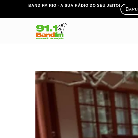
BAND FM RIO - A SUA RÁDIO DO SEU JEITO!
APL