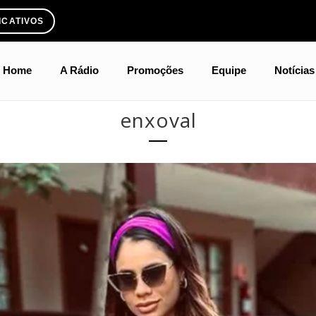
ICATIVOS
Home
A Rádio
Promoções
Equipe
Notícias
enxoval