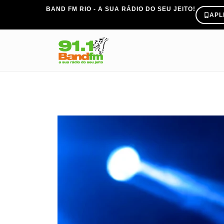
BAND FM RIO - A SUA RÁDIO DO SEU JEITO!
APL