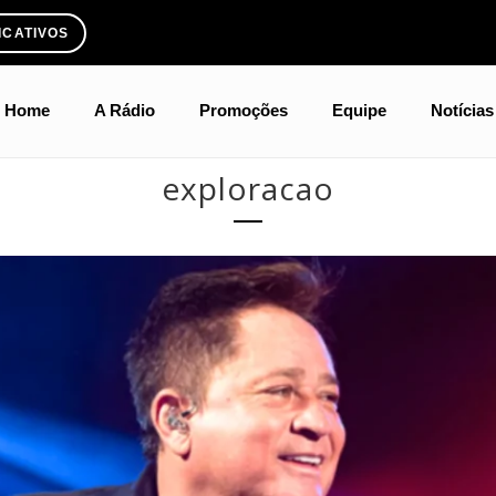
ICATIVOS
Home
A Rádio
Promoções
Equipe
Notícias
exploracao