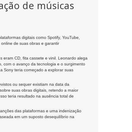
ração de músicas
ataformas digitais como Spotify, YouTube,
online de suas obras e garantir
 eram CD, fita cassete e vinil. Leonardo alega
to, com o avanço da tecnologia e o surgimento
 a Sony teria começado a explorar suas
evistos ou sequer existiam na data da
sobre suas obras digitais, retendo a maior
so teria resultado na ausência total de
 canções das plataformas e uma indenização
 baseada em um suposto desequilíbrio na