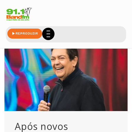
extubado
REPRODUZIR
Após novos