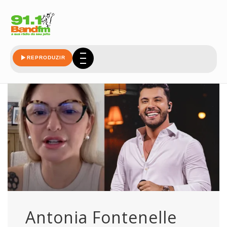
fontenelle
REPRODUZIR
Antonia Fontenelle