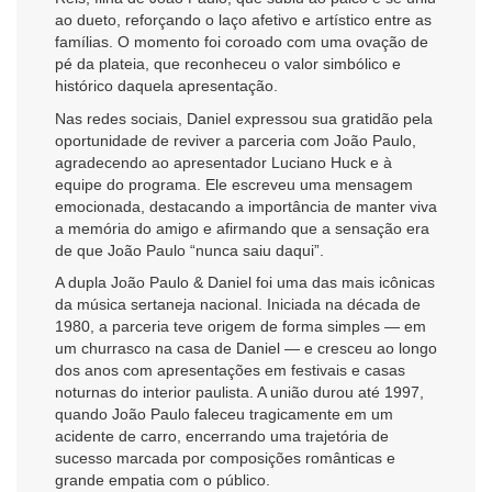
ao dueto, reforçando o laço afetivo e artístico entre as
famílias. O momento foi coroado com uma ovação de
pé da plateia, que reconheceu o valor simbólico e
histórico daquela apresentação.
Nas redes sociais, Daniel expressou sua gratidão pela
oportunidade de reviver a parceria com João Paulo,
agradecendo ao apresentador Luciano Huck e à
equipe do programa. Ele escreveu uma mensagem
emocionada, destacando a importância de manter viva
a memória do amigo e afirmando que a sensação era
de que João Paulo “nunca saiu daqui”.
A dupla João Paulo & Daniel foi uma das mais icônicas
da música sertaneja nacional. Iniciada na década de
1980, a parceria teve origem de forma simples — em
um churrasco na casa de Daniel — e cresceu ao longo
dos anos com apresentações em festivais e casas
noturnas do interior paulista. A união durou até 1997,
quando João Paulo faleceu tragicamente em um
acidente de carro, encerrando uma trajetória de
sucesso marcada por composições românticas e
grande empatia com o público.