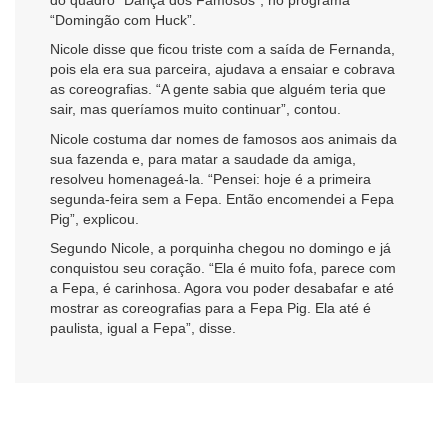
“Domingão com Huck”.
Nicole disse que ficou triste com a saída de Fernanda,
pois ela era sua parceira, ajudava a ensaiar e cobrava
as coreografias. “A gente sabia que alguém teria que
sair, mas queríamos muito continuar”, contou.
Nicole costuma dar nomes de famosos aos animais da
sua fazenda e, para matar a saudade da amiga,
resolveu homenageá-la. “Pensei: hoje é a primeira
segunda-feira sem a Fepa. Então encomendei a Fepa
Pig”, explicou.
Segundo Nicole, a porquinha chegou no domingo e já
conquistou seu coração. “Ela é muito fofa, parece com
a Fepa, é carinhosa. Agora vou poder desabafar e até
mostrar as coreografias para a Fepa Pig. Ela até é
paulista, igual a Fepa”, disse.