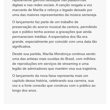
rapidamente ganhou destaque nas plataformas
digitais e nas redes sociais. A canção resgata a voz
marcante de Marília e reforça o legado deixado por
uma das maiores representantes da música sertaneja.
O lançamento faz parte de um trabalho de
preservação do acervo musical da cantora, permitindo
que o público tenha acesso a gravações que ainda
permaneciam inéditas. A expectativa dos fãs era
grande, especialmente por coincidir com uma data tão
significativa.
Desde sua partida, Marília Mendonça continua sendo
uma das artistas mais ouvidas do Brasil, com milhões
de reproduções em serviços de streaming e uma
legião de admiradores que mantém viva sua trajetória.
O lançamento da nova faixa representa mais um
capítulo dessa história, celebrando sua carreira, sua
voz e a forte conexão que construiu com o público ao
longo dos anos.