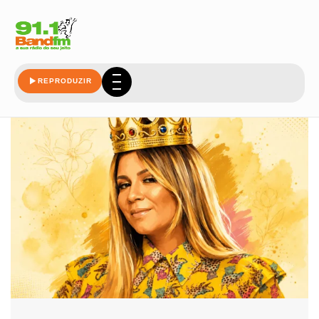
homenagem
REPRODUZIR