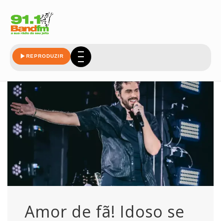
idoso
REPRODUZIR
Amor de fã! Idoso se