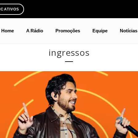
ICATIVOS
Home
A Rádio
Promoções
Equipe
Notícias
ingressos