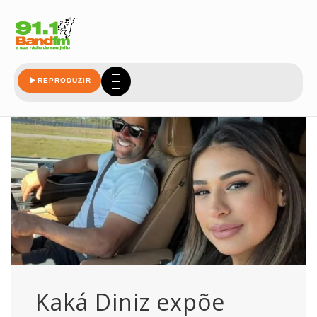
kaka
REPRODUZIR
Kaká Diniz expõe