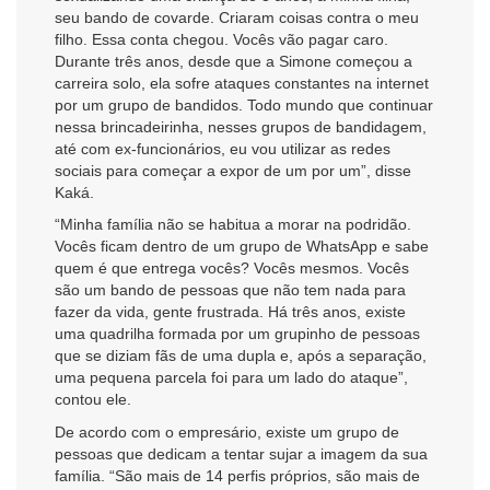
seu bando de covarde. Criaram coisas contra o meu
filho. Essa conta chegou. Vocês vão pagar caro.
Durante três anos, desde que a Simone começou a
carreira solo, ela sofre ataques constantes na internet
por um grupo de bandidos. Todo mundo que continuar
nessa brincadeirinha, nesses grupos de bandidagem,
até com ex-funcionários, eu vou utilizar as redes
sociais para começar a expor de um por um”, disse
Kaká.
“Minha família não se habitua a morar na podridão.
Vocês ficam dentro de um grupo de WhatsApp e sabe
quem é que entrega vocês? Vocês mesmos. Vocês
são um bando de pessoas que não tem nada para
fazer da vida, gente frustrada. Há três anos, existe
uma quadrilha formada por um grupinho de pessoas
que se diziam fãs de uma dupla e, após a separação,
uma pequena parcela foi para um lado do ataque”,
contou ele.
De acordo com o empresário, existe um grupo de
pessoas que dedicam a tentar sujar a imagem da sua
família. “São mais de 14 perfis próprios, são mais de