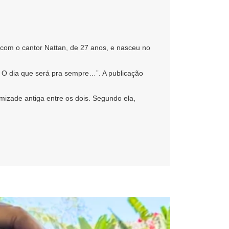
o com o cantor Nattan, de 27 anos, e nasceu no
 O dia que será pra sempre…”. A publicação
izade antiga entre os dois. Segundo ela,