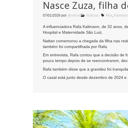
Nasce Zuza, filha 
07/01/2026
por
@uHost
Notícias
filha
,
Kaliman
A influenciadora Rafa Kalimann, de 32 anos, de
Hospital e Maternidade São Luiz.
Nattan comemorou a chegada da filha nas rede
também foi compartilhada por Rafa.
Em entrevista, Rafa contou que a decisão de 
pouco tempo depois de se reencontrarem, decidi
Rafa também disse que a gravidez foi tranquil
O casal está junto desde dezembro de 2024 e a