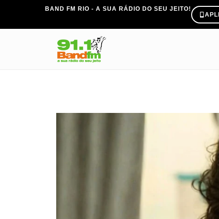
BAND FM RIO - A SUA RÁDIO DO SEU JEITO!
APL