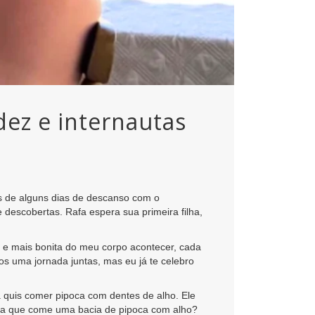
dez e internautas
is de alguns dias de descanso com o
descobertas. Rafa espera sua primeira filha,
e mais bonita do meu corpo acontecer, cada
os uma jornada juntas, mas eu já te celebro
a quis comer pipoca com dentes de alho. Ele
oa que come uma bacia de pipoca com alho?