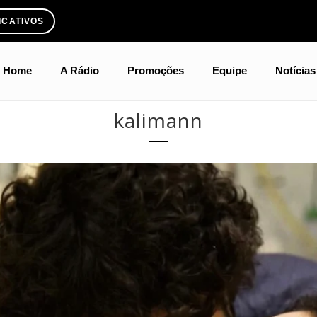
ICATIVOS
Home
A Rádio
Promoções
Equipe
Notícias
kalimann