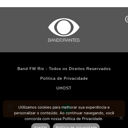
Band FM Rio - Todos os Direitos Reservados
Política de Privacidade
UHOST
Utilizamos cookies para melhorar sua experiência e
HOME
PROMOÇÕES
APLICATIVOS
CONTATO
personalizar o conteúdo. Ao continuar navegando, você
concorda com nossa Política de Privacidade.
Aceitar
Política de privacidade