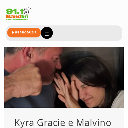
kyra
REPRODUZIR
Kyra Gracie e Malvino