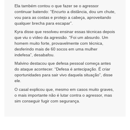
Ela também contou o que fazer se o agressor
continuar batendo: “Encurto a distância, dou um chute,
vou para as costas e protejo a cabeça, aproveitando
qualquer brecha para escapar”.
Kyra disse que resolveu ensinar essas técnicas depois
que viu o vídeo da agressão. “Foi um absurdo. Um
homem muito forte, provavelmente com técnica,
desferindo mais de 60 socos em uma mulher
indefesa”, desabafou.
Malvino destacou que defesa pessoal começa antes
do ataque acontecer. “Defesa é antecipação. É criar
oportunidades para sair vivo daquela situação”, disse
ele.
O casal explicou que, mesmo em casos muito graves,
o mais importante não é lutar contra o agressor, mas
sim conseguir fugir com segurança.