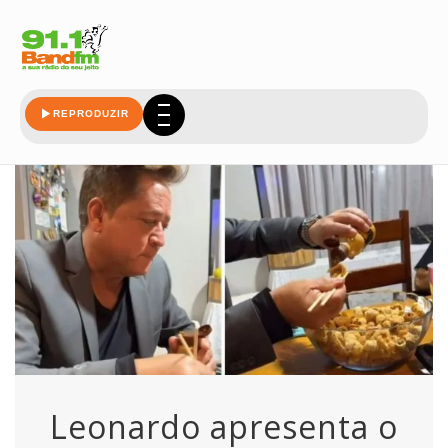
mineiro
REPRODUZIR
Leonardo apresenta o