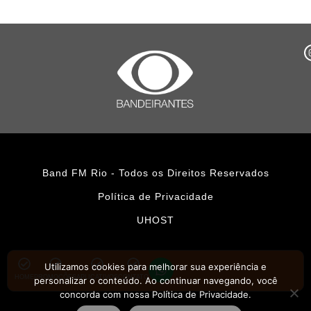
Band FM Rio - Todos os Direitos Reservados
Política de Privacidade
UHOST
Utilizamos cookies para melhorar sua experiência e
HOME
PROMOÇÕES
APLICATIVOS
CONTATO
personalizar o conteúdo. Ao continuar navegando, você
concorda com nossa Política de Privacidade.