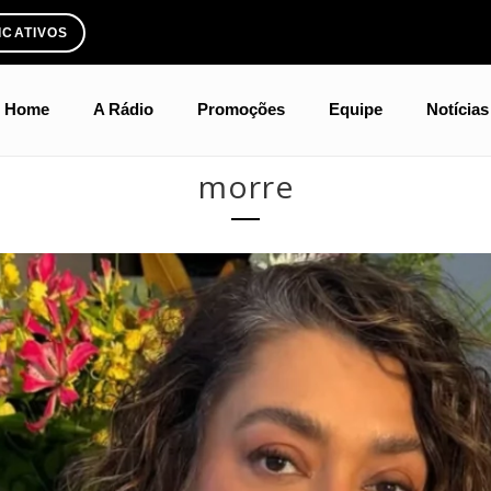
ICATIVOS
Home
A Rádio
Promoções
Equipe
Notícias
morre