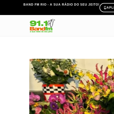
BAND FM RIO - A SUA RÁDIO DO SEU JEITO!
APL