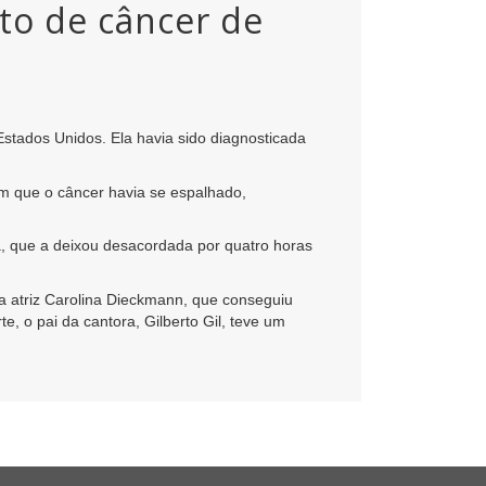
to de câncer de
Estados Unidos. Ela havia sido diagnosticada
am que o câncer havia se espalhado,
a, que a deixou desacordada por quatro horas
a atriz Carolina Dieckmann, que conseguiu
e, o pai da cantora, Gilberto Gil, teve um