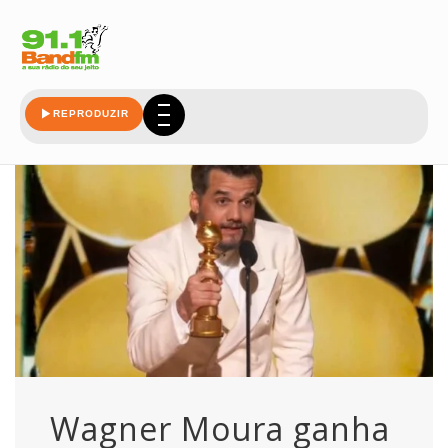
moura
REPRODUZIR
Wagner Moura ganha