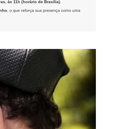
ras, às 11h (horário de Brasília)
.
inho
, o que reforça sua presença como uma