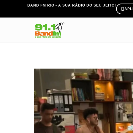
BAND FM RIO - A SUA RÁDIO DO SEU JEITO!
APL