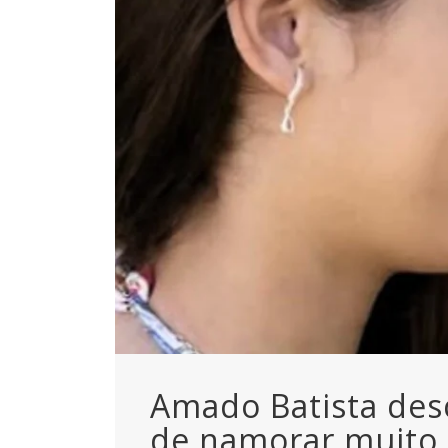
Amado Batista desc
de namorar muito