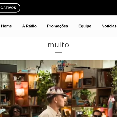
ICATIVOS
Home
A Rádio
Promoções
Equipe
Notícias
muito